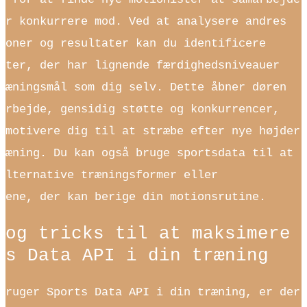
er konkurrere mod. Ved at analysere andres
ioner og resultater kan du identificere
ster, der har lignende færdighedsniveauer
ræningsmål som dig selv. Dette åbner døren
arbejde, gensidig støtte og konkurrencer,
 motivere dig til at stræbe efter nye højder
ræning. Du kan også bruge sportsdata til at
alternative træningsformer eller
rene, der kan berige din motionsrutine.
 og tricks til at maksimere
ts Data API i din træning
bruger Sports Data API i din træning, er der