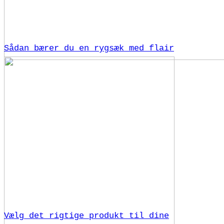
Sådan bærer du en rygsæk med flair
Vælg det rigtige produkt til dine