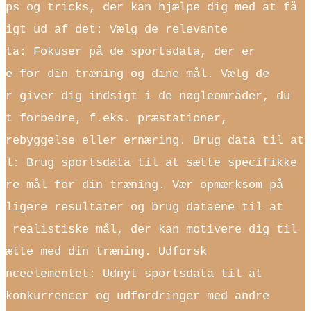
ips og tricks, der kan hjælpe dig med at få
ligt ud af det: Vælg de relevante
ata: Fokuser på de sportsdata, der er
te for din træning og dine mål. Vælg de
er giver dig indsigt i de nøgleområder, du
at forbedre, f.eks. præstationer,
orebyggelse eller ernæring. Brug data til at
ål: Brug sportsdata til at sætte specifikke
are mål for din træning. Vær opmærksom på
dligere resultater og brug dataene til at
e realistiske mål, der kan motivere dig til
sætte med din træning. Udforsk
enceelementet: Udnyt sportsdata til at
 konkurrencer og udfordringer med andre