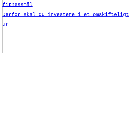
fitnessmål
Derfor skal du investere i et omskifteligt
ur