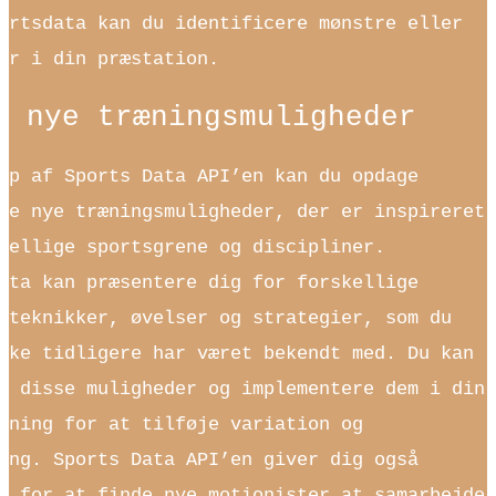
ortsdata kan du identificere mønstre eller
er i din præstation.
g nye træningsmuligheder
lp af Sports Data API’en kan du opdage
de nye træningsmuligheder, der er inspireret
kellige sportsgrene og discipliner.
ata kan præsentere dig for forskellige
steknikker, øvelser og strategier, som du
kke tidligere har været bekendt med. Du kan
e disse muligheder og implementere dem i din
æning for at tilføje variation og
ing. Sports Data API’en giver dig også
d for at finde nye motionister at samarbejde