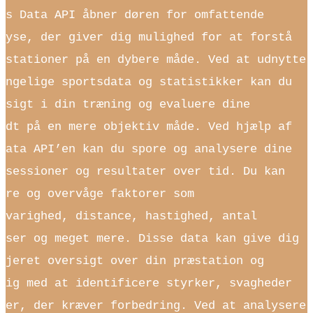
ts Data API åbner døren for omfattende
lyse, der giver dig mulighed for at forstå
æstationer på en dybere måde. Ved at udnytte
ængelige sportsdata og statistikker kan du
dsigt i din træning og evaluere dine
idt på en mere objektiv måde. Ved hjælp af
Data API’en kan du spore og analysere dine
ssessioner og resultater over tid. Du kan
ere og overvåge faktorer som
svarighed, distance, hastighed, antal
lser og meget mere. Disse data kan give dig
ljeret oversigt over din præstation og
dig med at identificere styrker, svagheder
der, der kræver forbedring. Ved at analysere