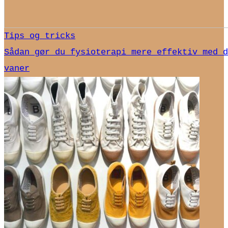
Tips og tricks
Sådan gør du fysioterapi mere effektiv med d
vaner