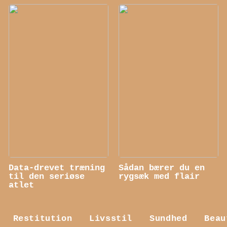
Data-drevet træning
Sådan bærer du en
til den seriøse
rygsæk med flair
atlet
Restitution
Livsstil
Sundhed
Beau