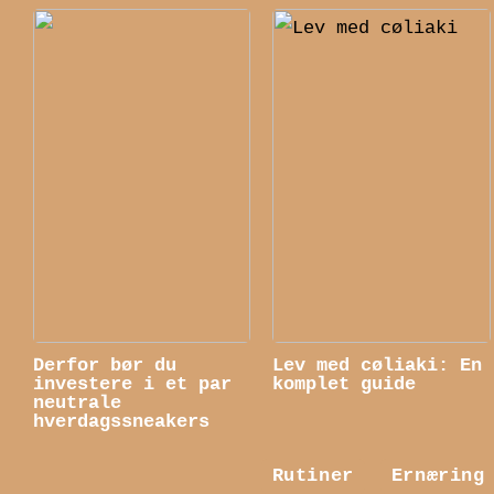
Derfor bør du
Lev med cøliaki: En
investere i et par
komplet guide
neutrale
hverdagssneakers
Rutiner
Ernæring