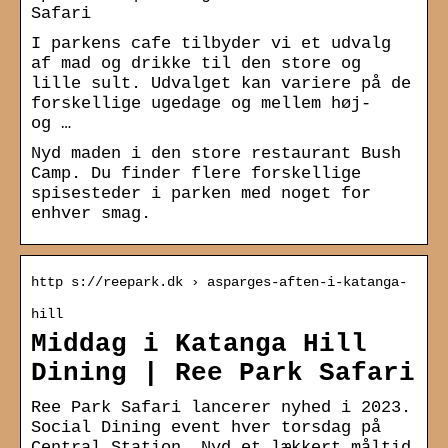
Safari
I parkens cafe tilbyder vi et udvalg
af mad og drikke til den store og
lille sult. Udvalget kan variere på de
forskellige ugedage og mellem høj-
og …
Nyd maden i den store restaurant Bush
Camp. Du finder flere forskellige
spisesteder i parken med noget for
enhver smag.
http s://reepark.dk › asparges-aften-i-katanga-
hill
Middag i Katanga Hill
Dining | Ree Park Safari
Ree Park Safari lancerer nyhed i 2023.
Social Dining event hver torsdag på
Central Station. Nyd et lækkert måltid