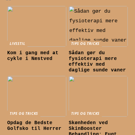
LIVSSTIL
TIPS OG TRICKS
Kom i gang med at
Sådan gør du
cykle i Næstved
fysioterapi mere
effektiv med
daglige sunde vaner
TIPS OG TRICKS
TIPS OG TRICKS
Opdag de Bedste
Skønheden ved
Golfsko til Herrer
SkinBooster
Behandling: Fugt,