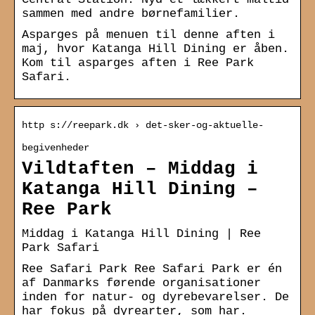
sammen med andre børnefamilier.
Asparges på menuen til denne aften i
maj, hvor Katanga Hill Dining er åben.
Kom til asparges aften i Ree Park
Safari.
http s://reepark.dk › det-sker-og-aktuelle-
begivenheder
Vildtaften – Middag i
Katanga Hill Dining –
Ree Park
Middag i Katanga Hill Dining | Ree
Park Safari
Ree Safari Park Ree Safari Park er én
af Danmarks førende organisationer
inden for natur- og dyrebevarelser. De
har fokus på dyrearter, som har.