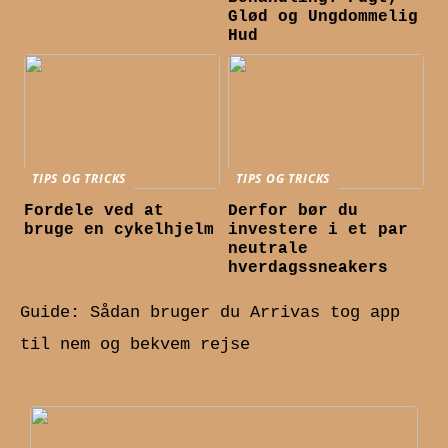
Glød og Ungdommelig
Hud
TIPS OG TRICKS
TIPS OG TRICKS
Fordele ved at
Derfor bør du
bruge en cykelhjelm
investere i et par
neutrale
hverdagssneakers
Guide: Sådan bruger du Arrivas tog app
til nem og bekvem rejse