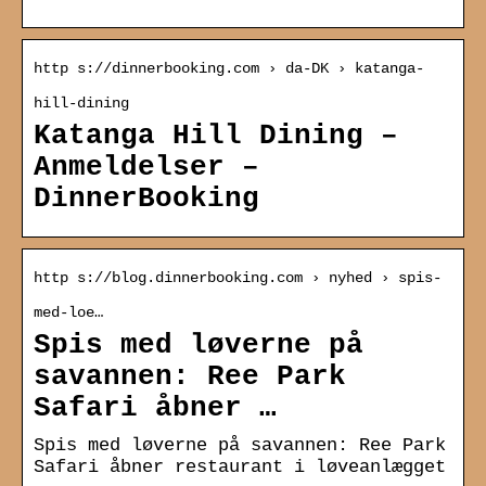
http s://dinnerbooking.com › da-DK › katanga-
hill-dining
Katanga Hill Dining –
Anmeldelser –
DinnerBooking
http s://blog.dinnerbooking.com › nyhed › spis-
med-loe…
Spis med løverne på
savannen: Ree Park
Safari åbner …
Spis med løverne på savannen: Ree Park
Safari åbner restaurant i løveanlægget