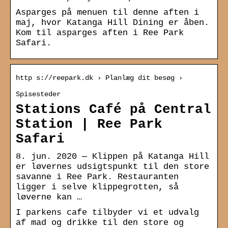
Asparges på menuen til denne aften i
maj, hvor Katanga Hill Dining er åben.
Kom til asparges aften i Ree Park
Safari.
http s://reepark.dk › Planlæg dit besøg ›
Spisesteder
Stations Café på Central
Station | Ree Park
Safari
8. jun. 2020 — Klippen på Katanga Hill
er løvernes udsigtspunkt til den store
savanne i Ree Park. Restauranten
ligger i selve klippegrotten, så
løverne kan …
I parkens cafe tilbyder vi et udvalg
af mad og drikke til den store og