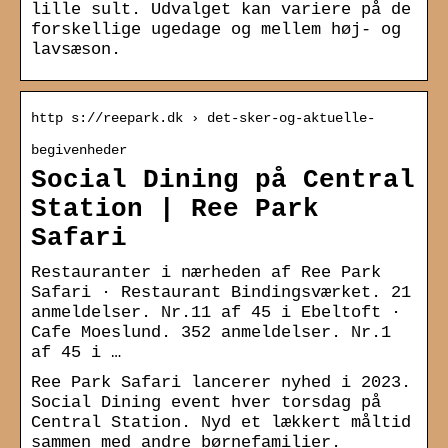
lille sult. Udvalget kan variere på de
forskellige ugedage og mellem høj- og
lavsæson.
http s://reepark.dk › det-sker-og-aktuelle-
begivenheder
Social Dining på Central
Station | Ree Park
Safari
Restauranter i nærheden af Ree Park
Safari · Restaurant Bindingsværket. 21
anmeldelser. Nr.11 af 45 i Ebeltoft ·
Cafe Moeslund. 352 anmeldelser. Nr.1
af 45 i …
Ree Park Safari lancerer nyhed i 2023.
Social Dining event hver torsdag på
Central Station. Nyd et lækkert måltid
sammen med andre børnefamilier.