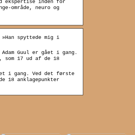
d ekspertise inden for
nge-område, neuro og
 »Han spyttede mig i
 Adam Guul er gået i gang.
, som 17 ud af de 18
et i gang. Ved det første
de 18 anklagepunkter