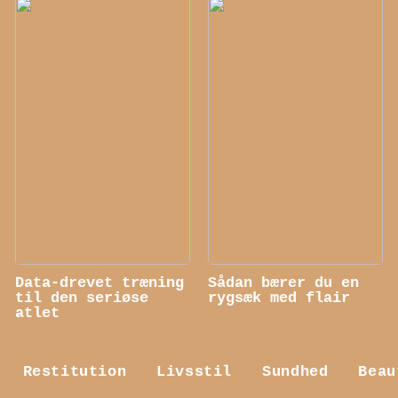
Data-drevet træning
Sådan bærer du en
til den seriøse
rygsæk med flair
atlet
Restitution
Livsstil
Sundhed
Beau