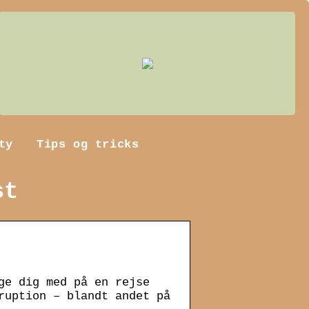
ty
Tips og tricks
st
ge dig med på en rejse
ruption – blandt andet på