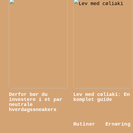
Derfor bør du
Lev med cøliaki: En
investere i et par
komplet guide
neutrale
hverdagssneakers
Rutiner
Ernæring