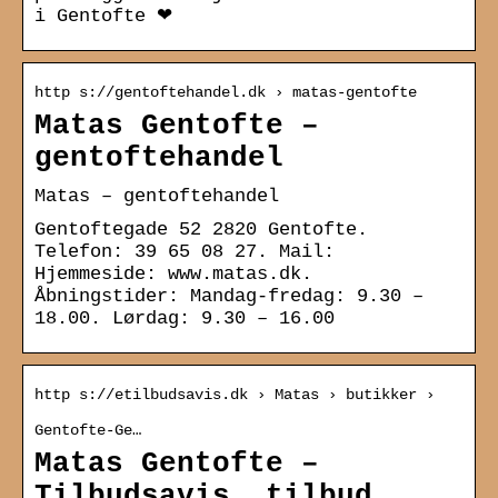
i Gentofte ❤
http s://gentoftehandel.dk › matas-gentofte
Matas Gentofte –
gentoftehandel
Matas – gentoftehandel
Gentoftegade 52 2820 Gentofte.
Telefon: 39 65 08 27. Mail:
Hjemmeside: www.matas.dk.
Åbningstider: Mandag-fredag: 9.30 –
18.00. Lørdag: 9.30 – 16.00
http s://etilbudsavis.dk › Matas › butikker ›
Gentofte-Ge…
Matas Gentofte –
Tilbudsavis, tilbud,