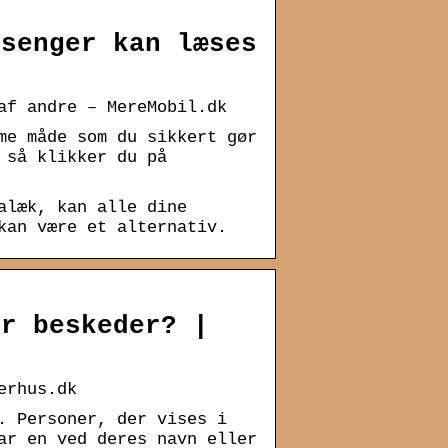
ssenger kan læses
af andre – MereMobil.dk
me måde som du sikkert gør
 så klikker du på
alæk, kan alle dine
kan være et alternativ.
er beskeder? |
erhus.dk
. Personer, der vises i
ar en ved deres navn eller