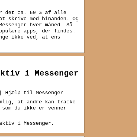
r det ca. 69 % af alle
at skrive med hinanden. Og
Messenger hver måned. Så
opulære apps, der findes.
nge ikke ved, at ens
aktiv i Messenger
| Hjælp til Messenger
mlig, at andre kan tracke
 som du ikke er venner
aktiv i Messenger.