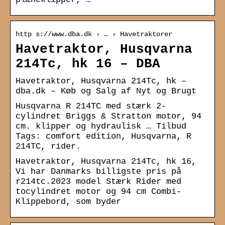
http s://www.dba.dk › … › Havetraktorer
Havetraktor, Husqvarna
214Tc, hk 16 – DBA
Havetraktor, Husqvarna 214Tc, hk –
dba.dk – Køb og Salg af Nyt og Brugt
Husqvarna R 214TC med stærk 2-
cylindret Briggs & Stratton motor, 94
cm. klipper og hydraulisk … Tilbud
Tags: comfort edition, Husqvarna, R
214TC, rider.
Havetraktor, Husqvarna 214Tc, hk 16,
Vi har Danmarks billigste pris på
r214tc.2023 model Stærk Rider med
tocylindret motor og 94 cm Combi-
Klippebord, som byder