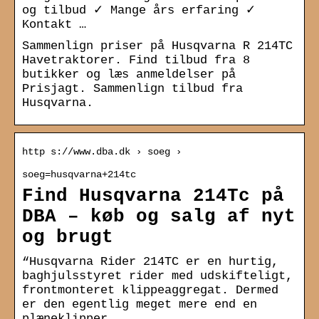
og tilbud ✓ Mange års erfaring ✓
Kontakt …
Sammenlign priser på Husqvarna R 214TC
Havetraktorer. Find tilbud fra 8
butikker og læs anmeldelser på
Prisjagt. Sammenlign tilbud fra
Husqvarna.
http s://www.dba.dk › soeg ›
soeg=husqvarna+214tc
Find Husqvarna 214Tc på
DBA – køb og salg af nyt
og brugt
“Husqvarna Rider 214TC er en hurtig,
baghjulsstyret rider med udskifteligt,
frontmonteret klippeaggregat. Dermed
er den egentlig meget mere end en
plæneklipper, …