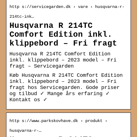
http s://servicegarden.dk › vare › husqvarna-r-
214tc-ink…
Husqvarna R 214TC
Comfort Edition inkl.
klippebord – Fri fragt
Husqvarna R 214TC Comfort Edition
inkl. klippebord – 2023 model – Fri
fragt – Servicegarden
Køb Husqvarna R 214TC Comfort Edition
inkl. klippebord – 2023 model – Fri
fragt hos Servicegarden. Gode priser
og tilbud ✓ Mange års erfaring ✓
Kontakt os ✓
http s://www.parkskovhave.dk › produkt ›
husqvarna-r-…