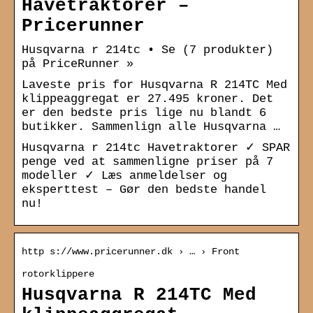
Havetraktorer –
Pricerunner
Husqvarna r 214tc • Se (7 produkter)
på PriceRunner »
Laveste pris for Husqvarna R 214TC Med
klippeaggregat er 27.495 kroner. Det
er den bedste pris lige nu blandt 6
butikker. Sammenlign alle Husqvarna …
Husqvarna r 214tc Havetraktorer ✓ SPAR
penge ved at sammenligne priser på 7
modeller ✓ Læs anmeldelser og
eksperttest – Gør den bedste handel
nu!
http s://www.pricerunner.dk › … › Front
rotorklippere
Husqvarna R 214TC Med