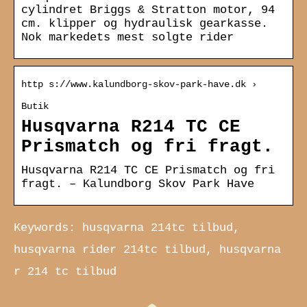
cylindret Briggs & Stratton motor, 94
cm. klipper og hydraulisk gearkasse.
Nok markedets mest solgte rider
http s://www.kalundborg-skov-park-have.dk ›
Butik
Husqvarna R214 TC CE
Prismatch og fri fragt.
Husqvarna R214 TC CE Prismatch og fri
fragt. – Kalundborg Skov Park Have
Keywords: husqvarna 214tc tilbud,
husqvarna rider 214tc tilbud, husqvarna
r 214 tc tilbud