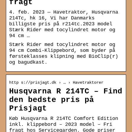
fragt
4. feb. 2023 — Havetraktor, Husqvarna
214Tc, hk 16, Vi har Danmarks
billigste pris på r214tc.2023 model
Stærk Rider med tocylindret motor og
94 cm …
Stærk Rider med tocylindret motor og
94 cm Combi-Klippebord, som byder på
førsteklasses klipning med BioClip(r)
og bagudkast.
http s://prisjagt.dk › … › Havetraktorer
Husqvarna R 214TC – Find
den bedste pris på
Prisjagt
Køb Husqvarna R 214TC Comfort Edition
inkl. klippebord – 2023 model – Fri
fragt hos Servicegarden. Gode priser