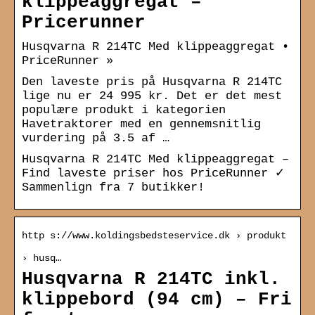
klippeaggregat –
Pricerunner
Husqvarna R 214TC Med klippeaggregat •
PriceRunner »
Den laveste pris på Husqvarna R 214TC
lige nu er 24 995 kr. Det er det mest
populære produkt i kategorien
Havetraktorer med en gennemsnitlig
vurdering på 3.5 af …
Husqvarna R 214TC Med klippeaggregat –
Find laveste priser hos PriceRunner ✓
Sammenlign fra 7 butikker!
http s://www.koldingsbedsteservice.dk › produkt
› husq…
Husqvarna R 214TC inkl.
klippebord (94 cm) – Fri