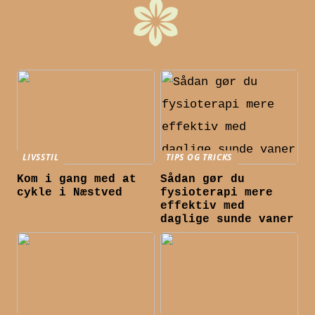
LIVSSTIL
TIPS OG TRICKS
Kom i gang med at
Sådan gør du
cykle i Næstved
fysioterapi mere
effektiv med
daglige sunde vaner