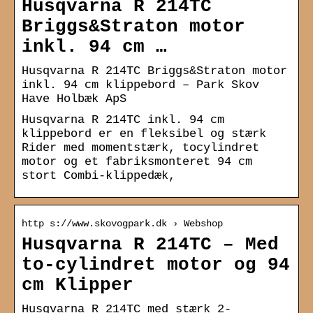
Husqvarna R 214TC
Briggs&Straton motor
inkl. 94 cm …
Husqvarna R 214TC Briggs&Straton motor
inkl. 94 cm klippebord – Park Skov
Have Holbæk ApS
Husqvarna R 214TC inkl. 94 cm
klippebord er en fleksibel og stærk
Rider med momentstærk, tocylindret
motor og et fabriksmonteret 94 cm
stort Combi-klippedæk,
http s://www.skovogpark.dk › Webshop
Husqvarna R 214TC – Med
to-cylindret motor og 94
cm Klipper
Husqvarna R 214TC med stærk 2-