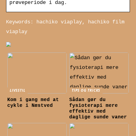
prøveperiode i dag.
Keywords: hachiko viaplay, hachiko film
viaplay
LIVSSTIL
TIPS OG TRICKS
Kom i gang med at
Sådan gør du
cykle i Næstved
fysioterapi mere
effektiv med
daglige sunde vaner