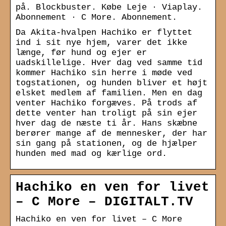
på. Blockbuster. Købe Leje · Viaplay.
Abonnement · C More. Abonnement.
Da Akita-hvalpen Hachiko er flyttet
ind i sit nye hjem, varer det ikke
længe, før hund og ejer er
uadskillelige. Hver dag ved samme tid
kommer Hachiko sin herre i møde ved
togstationen, og hunden bliver et højt
elsket medlem af familien. Men en dag
venter Hachiko forgæves. På trods af
dette venter han troligt på sin ejer
hver dag de næste ti år. Hans skæbne
berører mange af de mennesker, der har
sin gang på stationen, og de hjælper
hunden med mad og kærlige ord.
Hachiko en ven for livet
– C More – DIGITALT.TV
Hachiko en ven for livet – C More