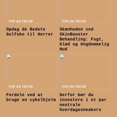
TIPS OG TRICKS
TIPS OG TRICKS
Opdag de Bedste
Skønheden ved
Golfsko til Herrer
SkinBooster
Behandling: Fugt,
Glød og Ungdommelig
Hud
TIPS OG TRICKS
TIPS OG TRICKS
Fordele ved at
Derfor bør du
bruge en cykelhjelm
investere i et par
neutrale
hverdagssneakers