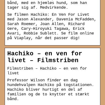
bånd, med en hjemløs hund, som han
tager sig af. Medvirkende.
Se filmen Hachiko: En Ven For Livet
med Jason Alexander, Davenia McFadden,
Sarah Roemer, Joan Allen, Richard
Gere, Cary-Hiroyuki Tagawa, Erick
Avari, Robbie Sublett. Se film online
på Viaplay, når det passer dig!
Hachiko – en ven for
livet – Filmstriben
Filmstriben – Hachiko – en ven for
livet
Professor Wilson finder en dag
hundehvalpen Hachiko på togstationen.
Hachiko bliver hurtigt en del af
familien og de to knytter et stærkt
bånd.