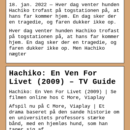
18. jan. 2022 — Hver dag venter hunden
Hachiko trofast på togstationen på, at
hans far kommer hjem. En dag sker der
en tragedie, og faren dukker ikke op.
Hver dag venter hunden Hachiko trofast
på togstationen på, at hans far kommer
hjem. En dag sker der en tragedie, og
faren dukker ikke op. Men Hachiko
nægter
Hachiko: En Ven For
Livet (2009) – TV Guide
Hachiko: En Ven For Livet (2009) | Se
filmen online hos C More, Viaplay
Afspil nu på C More, Viaplay | Et
drama baseret på den sande historie om
en universitets professors stærke
bånd, med en hjemløs hund, som han
tager sig af.