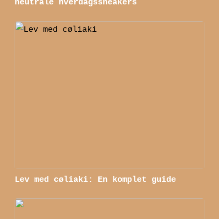
neutrale hverdagssneakers
Lev med cøliaki: En komplet guide