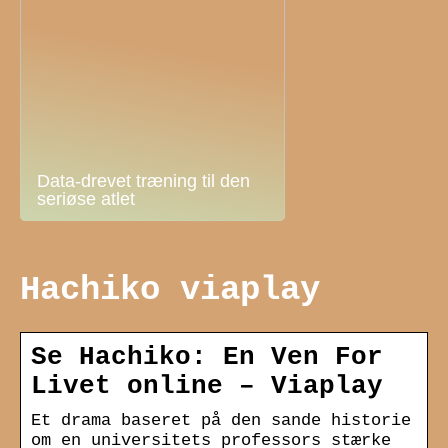
Data-drevet træning til den
seriøse atlet
Hachiko viaplay
Se Hachiko: En Ven For
Livet online – Viaplay
Et drama baseret på den sande historie
om en universitets professors stærke