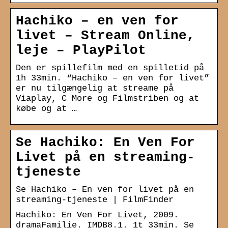
Hachiko – en ven for
livet – Stream Online,
leje – PlayPilot
Den er spillefilm med en spilletid på
1h 33min. “Hachiko – en ven for livet”
er nu tilgængelig at streame på
Viaplay, C More og Filmstriben og at
købe og at …
Se Hachiko: En Ven For
Livet på en streaming-
tjeneste
Se Hachiko – En ven for livet på en
streaming-tjeneste | FilmFinder
Hachiko: En Ven For Livet, 2009.
dramaFamilie. IMDB8.1. 1t 33min. Se