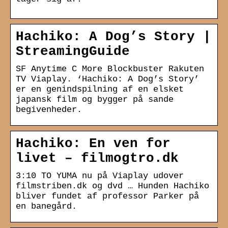
Hachiko: A Dog’s Story |
StreamingGuide
SF Anytime C More Blockbuster Rakuten
TV Viaplay. ‘Hachiko: A Dog’s Story’
er en genindspilning af en elsket
japansk film og bygger på sande
begivenheder.
Hachiko: En ven for
livet – filmogtro.dk
3:10 TO YUMA nu på Viaplay udover
filmstriben.dk og dvd … Hunden Hachiko
bliver fundet af professor Parker på
en banegård.