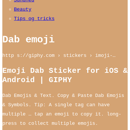
Sundhed
Beauty
Tips og tricks
Dab emoji
http s://giphy.com › stickers › imoji-…
Emoji Dab Sticker for iOS &
Android | GIPHY
Dab Emojis & Text. Copy & Paste Dab Emojis
& Symbols. Tip: A single tag can have
multiple … tap an emoji to copy it. long-
press to collect multiple emojis.