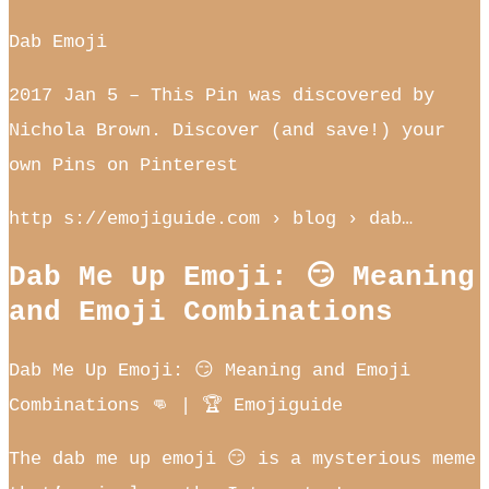
Dab Emoji
2017 Jan 5 – This Pin was discovered by
Nichola Brown. Discover (and save!) your
own Pins on Pinterest
http s://emojiguide.com › blog › dab…
Dab Me Up Emoji: 😏 Meaning
and Emoji Combinations
Dab Me Up Emoji: 😏 Meaning and Emoji
Combinations 👊 | 🏆 Emojiguide
The dab me up emoji 😏 is a mysterious meme