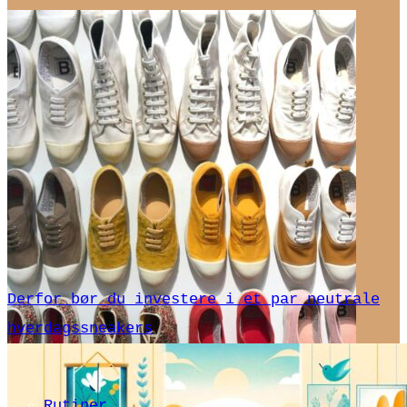
Derfor bør du investere i et par neutrale
hverdagssneakers
Rutiner