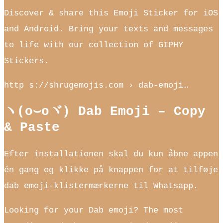
Discover & share this Emoji Sticker for iOS
and Android. Bring your texts and messages
to life with our collection of GIPHY
Stickers.
http s://shrugemojis.com › dab-emoji…
ヽ(o⌣oヾ) Dab Emoji – Copy
& Paste
Efter installationen skal du kun åbne appen
én gang og klikke på knappen for at tilføje
dab emoji-klistermærkerne til Whatsapp.
Looking for your Dab emoji? The most