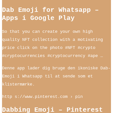
Dab Emoji for Whatsapp –
Apps i Google Play
So that you can create your own high
quality NFT collection with a motivating
price click on the photo #NFT #crypto
#cryptocurrencies #cryptocurrency #ape …
Denne app lader dig bruge den ikoniske Dab-
Emoji i Whatsapp til at sende som et
klistermærke.
http s://www.pinterest.com › pin
Dabbing Emoji – Pinterest