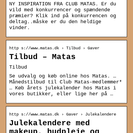
NY INSPIRATION FRA CLUB MATAS. Er du
vild med konkurrencer og spændende
præmier? Klik ind på konkurrencen og
deltag..måske er du den heldige
vinder.
http s://www.matas.dk › Tilbud › Gaver
Tilbud – Matas
Tilbud
Se udvalg og køb online hos Matas. …
Månedstilbud til Club Matas-medlemmer*
… Køb årets julekalender hos Matas i
vores butikker, eller lige her på …
http s://www.matas.dk › Gaver › Julekalendere
Julekalendere med
makeup, hudpleje og