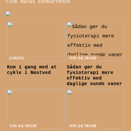
club matas konkurrence
LIVSSTIL
TIPS OG TRICKS
Kom i gang med at
Sådan gør du
cykle i Næstved
fysioterapi mere
effektiv med
daglige sunde vaner
TIPS OG TRICKS
TIPS OG TRICKS