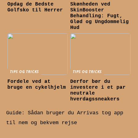
Opdag de Bedste
Skønheden ved
Golfsko til Herrer
SkinBooster
Behandling: Fugt,
Glød og Ungdommelig
Hud
TIPS OG TRICKS
TIPS OG TRICKS
Fordele ved at
Derfor bør du
bruge en cykelhjelm
investere i et par
neutrale
hverdagssneakers
Guide: Sådan bruger du Arrivas tog app
til nem og bekvem rejse