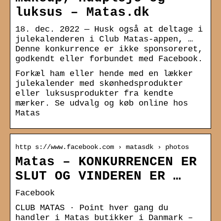
luksus – Matas.dk
18. dec. 2022 — Husk også at deltage i
julekalenderen i Club Matas-appen, …
Denne konkurrence er ikke sponsoreret,
godkendt eller forbundet med Facebook.
Forkæl ham eller hende med en lækker
julekalender med skønhedsprodukter
eller luksusprodukter fra kendte
mærker. Se udvalg og køb online hos
Matas
http s://www.facebook.com › matasdk › photos
Matas – KONKURRENCEN ER
SLUT OG VINDEREN ER …
Facebook
CLUB MATAS · Point hver gang du
handler i Matas butikker i Danmark –