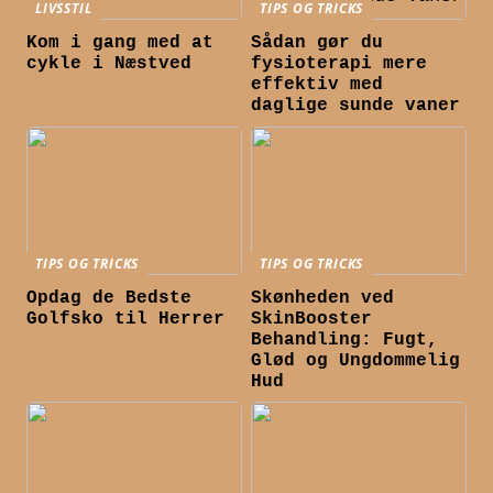
LIVSSTIL
TIPS OG TRICKS
Kom i gang med at
Sådan gør du
cykle i Næstved
fysioterapi mere
effektiv med
daglige sunde vaner
TIPS OG TRICKS
TIPS OG TRICKS
Opdag de Bedste
Skønheden ved
Golfsko til Herrer
SkinBooster
Behandling: Fugt,
Glød og Ungdommelig
Hud