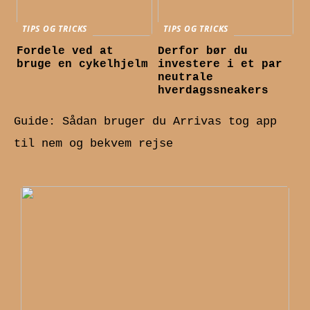
TIPS OG TRICKS
TIPS OG TRICKS
Fordele ved at
Derfor bør du
bruge en cykelhjelm
investere i et par
neutrale
hverdagssneakers
Guide: Sådan bruger du Arrivas tog app
til nem og bekvem rejse