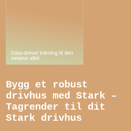
Data-drevet træning til den
seriøse atlet
Bygg et robust
drivhus med Stark –
Tagrender til dit
Stark drivhus