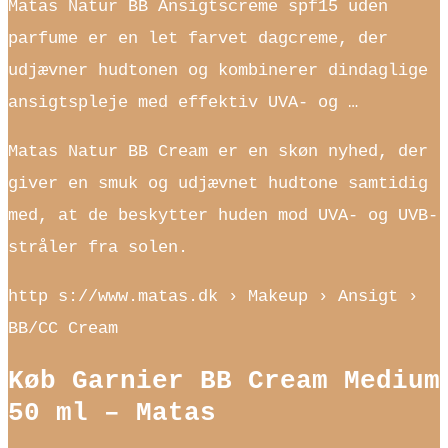
Matas Natur BB Ansigtscreme spf15 uden
parfume er en let farvet dagcreme, der
udjævner hudtonen og kombinerer dindaglige
ansigtspleje med effektiv UVA- og …
Matas Natur BB Cream er en skøn nyhed, der
giver en smuk og udjævnet hudtone samtidig
med, at de beskytter huden mod UVA- og UVB-
stråler fra solen.
http s://www.matas.dk › Makeup › Ansigt ›
BB/CC Cream
Køb Garnier BB Cream Medium
50 ml – Matas