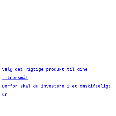
Vælg det rigtige produkt til dine
fitnessmål
Derfor skal du investere i et omskifteligt
ur