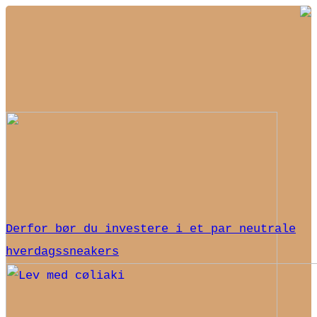
Derfor bør du investere i et par neutrale
hverdagssneakers