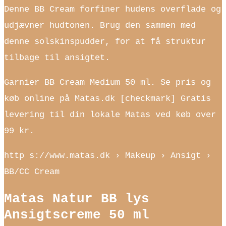
Denne BB Cream forfiner hudens overflade og
udjævner hudtonen. Brug den sammen med
denne solskinspudder, for at få struktur
tilbage til ansigtet.
Garnier BB Cream Medium 50 ml. Se pris og
køb online på Matas.dk [checkmark] Gratis
levering til din lokale Matas ved køb over
99 kr.
http s://www.matas.dk › Makeup › Ansigt ›
BB/CC Cream
Matas Natur BB lys
Ansigtscreme 50 ml