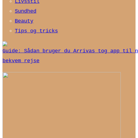
Livsstil
Sundhed
Beauty
Tips og tricks
Guide: Sådan bruger du Arrivas tog app til n
bekvem rejse