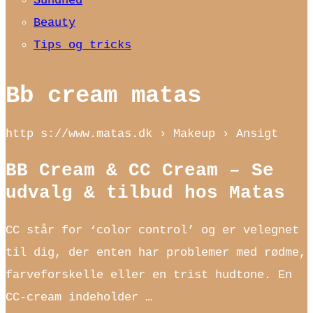
Sundhed
Beauty
Tips og tricks
Bb cream matas
http s://www.matas.dk › Makeup › Ansigt
BB Cream & CC Cream – Se
udvalg & tilbud hos Matas
CC står for ‘color control’ og er velegnet
til dig, der enten har problemer med rødme,
farveforskelle eller en trist hudtone. En
CC-cream indeholder …