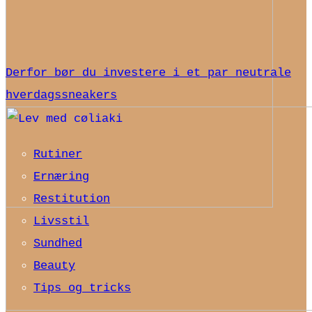
Derfor bør du investere i et par neutrale
hverdagssneakers
Rutiner
Ernæring
Restitution
Livsstil
Sundhed
Beauty
Tips og tricks