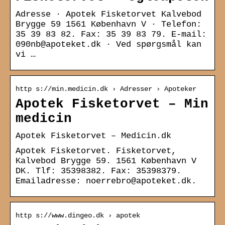
Adresse · Apotek Fisketorvet Kalvebod
Brygge 59 1561 København V · Telefon:
35 39 83 82. Fax: 35 39 83 79. E-mail:
090nb@apoteket.dk · Ved spørgsmål kan
vi …
http s://min.medicin.dk › Adresser › Apoteker
Apotek Fisketorvet – Min
medicin
Apotek Fisketorvet – Medicin.dk
Apotek Fisketorvet. Fisketorvet,
Kalvebod Brygge 59. 1561 København V
DK. Tlf: 35398382. Fax: 35398379.
Emailadresse: noerrebro@apoteket.dk.
http s://www.dingeo.dk › apotek