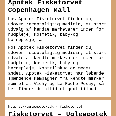
Apotek Fisketorvet
Copenhagen Mall
Hos Apotek Fisketorvet finder du,
udover receptpligtig medicin, et stort
udvalg af kendte mærkevarer inden for
hudpleje, kosmetik, baby-og
børnepleje, …
Hos Apotek Fisketorvet finder du,
udover receptpligtig medicin, et stort
udvalg af kendte mærkevarer inden for
hudpleje, kosmetik, baby-og
børnepleje, kosttilskud og meget
andet. Apotek Fisketorvet har løbende
spændende kampagner fra kendte mærker
som bl.a. Vichy og La Roche Posay, så
her finder du altid et godt tilbud.
http s://ugleapotek.dk › fisketorvet
Fisketorvet – Ugleapotek