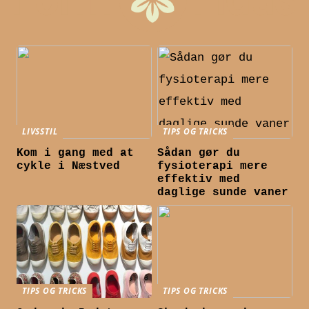
LIVSSTIL
TIPS OG TRICKS
Kom i gang med at
Sådan gør du
cykle i Næstved
fysioterapi mere
effektiv med
daglige sunde vaner
TIPS OG TRICKS
TIPS OG TRICKS