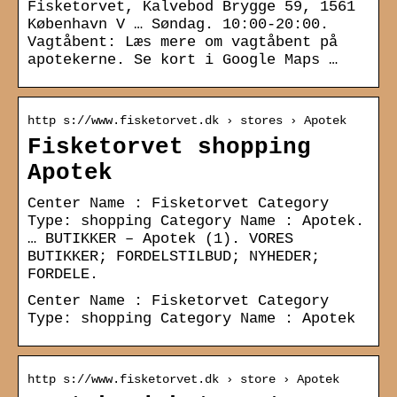
Fisketorvet, Kalvebod Brygge 59, 1561
København V … Søndag. 10:00-20:00.
Vagtåbent: Læs mere om vagtåbent på
apotekerne. Se kort i Google Maps …
http s://www.fisketorvet.dk › stores › Apotek
Fisketorvet shopping
Apotek
Center Name : Fisketorvet Category
Type: shopping Category Name : Apotek.
… BUTIKKER – Apotek (1). VORES
BUTIKKER; FORDELSTILBUD; NYHEDER;
FORDELE.
Center Name : Fisketorvet Category
Type: shopping Category Name : Apotek
http s://www.fisketorvet.dk › store › Apotek